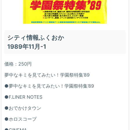
シティ情報ふくおか
1989年11月-1
価格：250円
夢中なキミを見てみたい！学園祭特集’89
●夢中なキミを見てみたい！学園祭特集’89
●F.LINER NOTES
●おでかけタウン
●ホロスコープ
●CINEMA