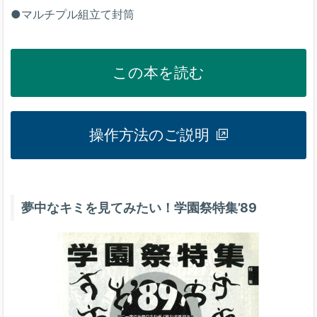
●マルチプル組立て封筒
この本を読む
操作方法のご説明
夢中なキミを見てみたい！学園祭特集’89