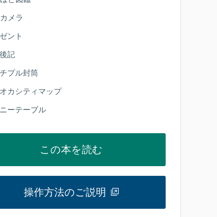
カメラ
ゼント
後記
チプル封筒
オカシティマップ
ニーテーブル
この本を読む
操作方法のご説明