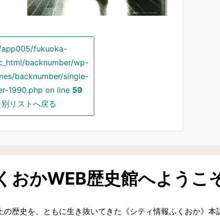
/app005/fukuoka-
lic_html/backnumber/wp-
mes/backnumber/single-
r-1990.php on line
59
月別リストへ戻る
くおかWEB歴史館へようこ
上の歴史を、ともに生き抜いてきた《シティ情報ふくおか》本