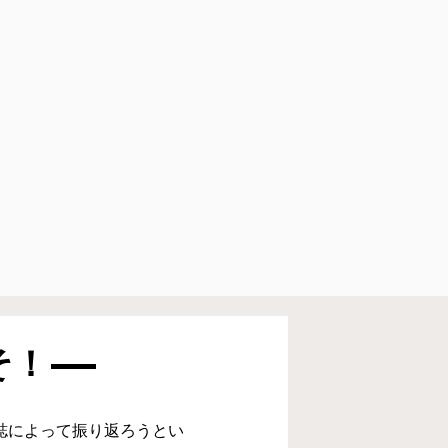
そ！
誌によって振り返ろうとい