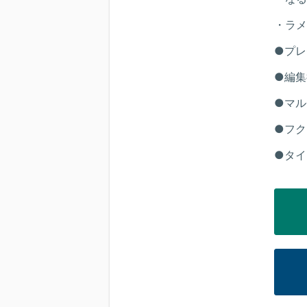
・ラメ
●プレ
●編集
●マル
●フク
●タイ