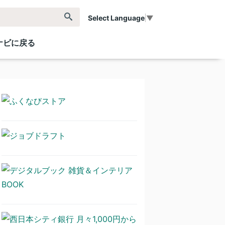
Select Language
▼
ナビに戻る