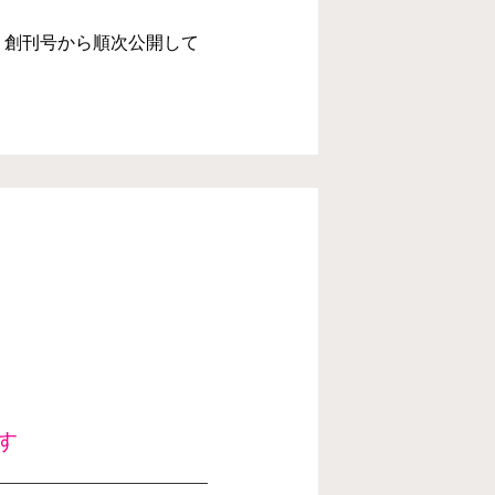
。創刊号から順次公開して
す