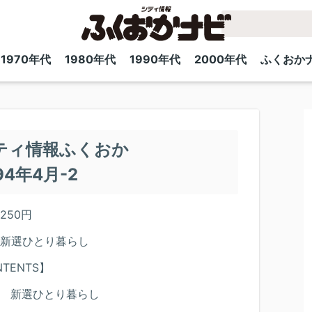
1970年代
1980年代
1990年代
2000年代
ふくおか
ティ情報ふくおか
94年4月-2
250円
新選ひとり暮らし
TENTS】
 新選ひとり暮らし