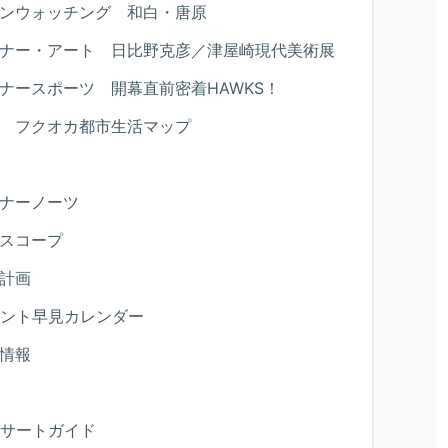
ンウォッチング 和白・唐原
ナー・アート 日比野克彦／津屋崎現代美術展
ナースポーツ 開幕直前密着HAWKS！
 フクオカ都市生活マップ
ナーノーツ
スコープ
計画
ント早見カレンダー
情報
サートガイド