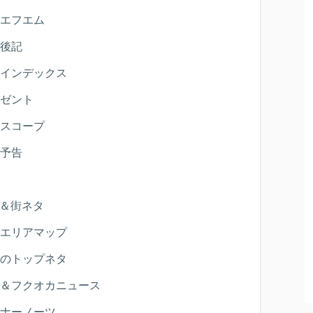
エフエム
後記
インデックス
ゼント
スコープ
予告
＆街ネタ
エリアマップ
のトップネタ
＆フクオカニュース
ナーノーツ