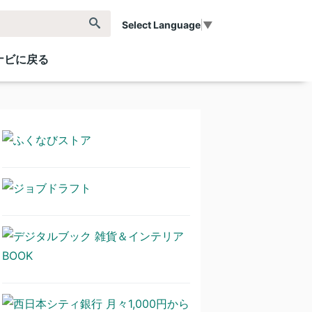
Select Language
▼
ナビに戻る