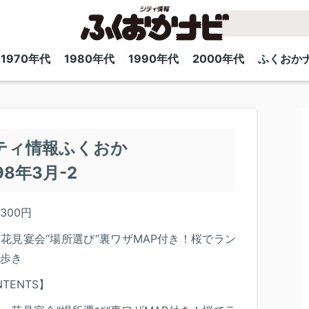
1970年代
1980年代
1990年代
2000年代
ふくおか
ティ情報ふくおか
98年3月-2
300円
花見宴会“場所選び“裏ワザMAP付き！桜でラン
歩き
TENTS】