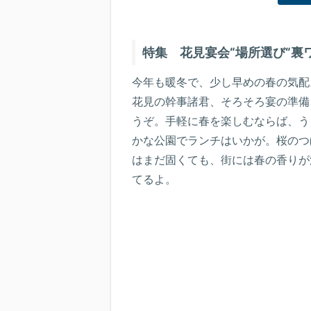
特集 花見宴会“場所選び“裏
今年も暖冬で、少し早めの春の気配
花見の幹事諸君、そろそろ宴の準備
うぞ。手軽に春を楽しむならば、う
かな公園でランチはいかが。桜のつ
はまだ固くても、街には春の香りが
てるよ。