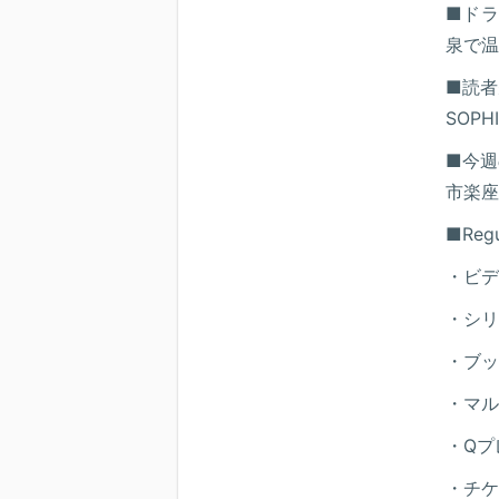
■ド
泉で温
■読者
SOPH
■今週
市楽座
■Regu
・ビデ
・シリ
・ブッ
・マル
・Qプ
・チケ