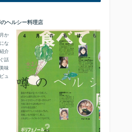
噂のヘルシー料理店
月か
にな
紹介
ぐ話
美味
ビュ