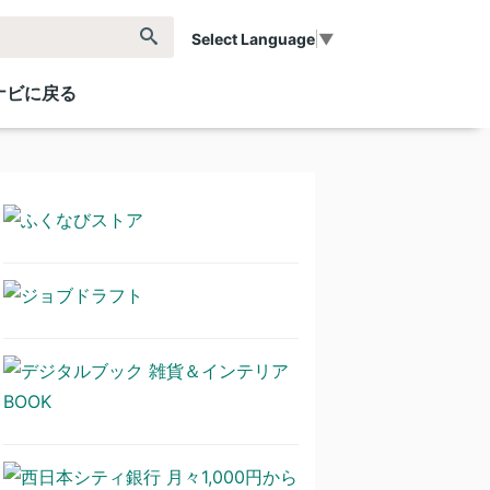
Select Language
▼
ナビに戻る