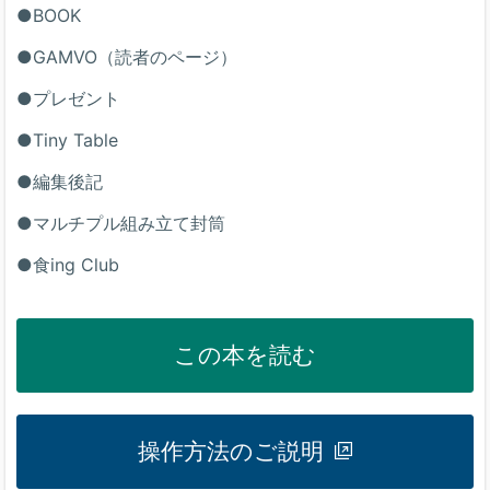
●BOOK
●GAMVO（読者のページ）
●プレゼント
●Tiny Table
●編集後記
●マルチプル組み立て封筒
●食ing Club
この本を読む
操作方法のご説明