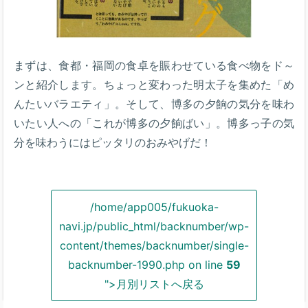
まずは、食都・福岡の食卓を賑わせている食べ物をド～
ンと紹介します。ちょっと変わった明太子を集めた「め
んたいバラエティ」。そして、博多の夕餉の気分を味わ
いたい人への「これが博多の夕餉ばい」。博多っ子の気
分を味わうにはピッタリのおみやげだ！
/home/app005/fukuoka-
navi.jp/public_html/backnumber/wp-
content/themes/backnumber/single-
backnumber-1990.php on line
59
">月別リストへ戻る