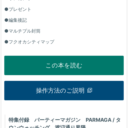
●プレゼント
●編集後記
●マルチプル封筒
●フクオカシティマップ
この本を読む
操作方法のご説明
特集付録 パーティーマガジン PARMAGA / タ
ウンウォッチング 渡辺通り界隈