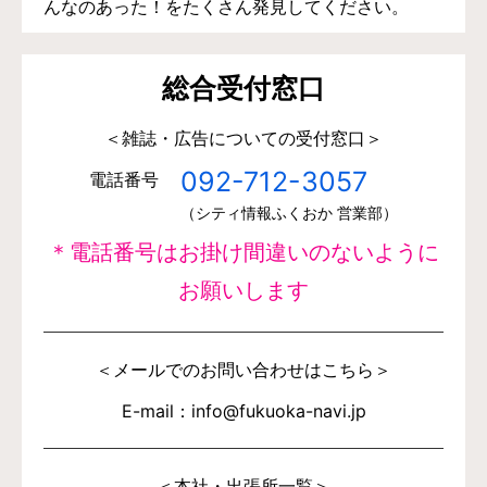
んなのあった！をたくさん発見してください。
総合受付窓口
＜雑誌・広告についての受付窓口＞
092-712-3057
電話番号
（シティ情報ふくおか 営業部）
＊電話番号はお掛け間違いのないように
お願いします
＜メールでのお問い合わせはこちら＞
E-mail：info@fukuoka-navi.jp
＜本社・出張所一覧＞