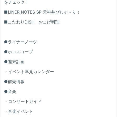
をチェック！
■LINER NOTES SP 天神丼ぴしゃ～り！
■こだわりDISH おこげ料理
●ライナーノーツ
●ホロスコープ
●週末計画
・イベント早見カレンダー
●前売情報
●音楽
・コンサートガイド
・音楽イベント