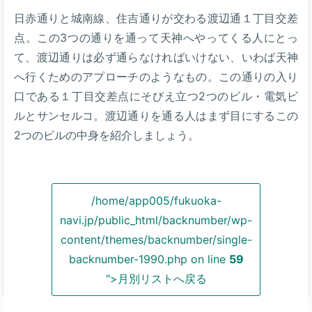
日赤通りと城南線、住吉通りが交わる渡辺通１丁目交差
点。この3つの通りを通って天神へやってくる人にとっ
て、渡辺通りは必ず通らなければいけない、いわば天神
へ行くためのアプローチのようなもの。この通りの入り
口である１丁目交差点にそびえ立つ2つのビル・電気ビ
ルとサンセルコ。渡辺通りを通る人はまず目にするこの
2つのビルの中身を紹介しましょう。
/home/app005/fukuoka-
navi.jp/public_html/backnumber/wp-
content/themes/backnumber/single-
backnumber-1990.php on line
59
">月別リストへ戻る