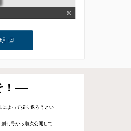
明
そ！
誌によって振り返ろうとい
。創刊号から順次公開して