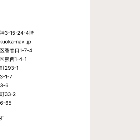
-15-24-4階
kuoka-navi.jp
香春口1-7-4
熊西1-4-1
293-1
-1-7
3-6
33-2
-65
す