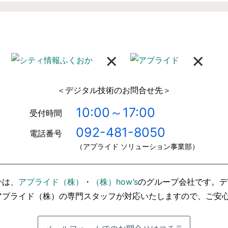
×
×
＜デジタル技術のお問合せ先＞
10:00～17:00
受付時間
092-481-8050
電話番号
（アプライド ソリューション事業部）
か
は、
アプライド（株）
・
（株）how’s
のグループ会社です。デ
アプライド（株）の専門スタッフが対応いたしますので、ご安