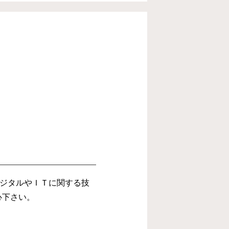
ジタルやＩＴに関する技
心下さい。