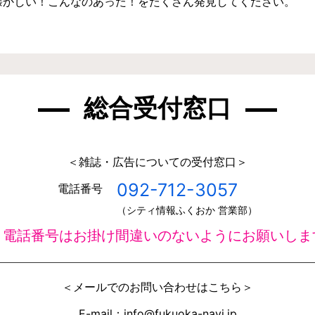
懐かしい！こんなのあった！をたくさん発見してください。
総合受付窓口
＜雑誌・広告についての受付窓口＞
092-712-3057
電話番号
（シティ情報ふくおか 営業部）
＊電話番号はお掛け間違いのないようにお願いしま
＜メールでのお問い合わせはこちら＞
E-mail：info@fukuoka-navi.jp