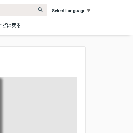
Select Language
▼
ナビに戻る