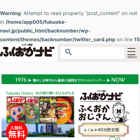
Warning
: Attempt to read property "post_content" on null
in
/home/app005/fukuoka-
navi.jp/public_html/backnumber/wp-
content/themes/backnumber/twitter_card.php
on line
15