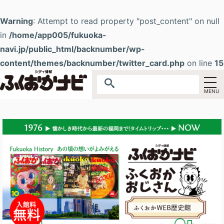
Warning
: Attempt to read property "post_content" on null
in
/home/app005/fukuoka-
navi.jp/public_html/backnumber/wp-
content/themes/backnumber/twitter_card.php
on line
15